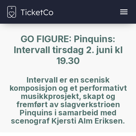
GO FIGURE: Pinquins:
Intervall tirsdag 2. juni kl
19.30
Intervall er en scenisk
komposisjon og et performativt
musikkprosjekt, skapt og
fremført av slagverkstrioen
Pinquins i samarbeid med
scenograf Kjersti Alm Eriksen.