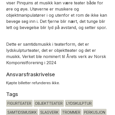
viser Pinquins at musikk kan være teater både for
øre og øye. Utøverne er musikere og
objektmanipulatører i og utenfor et rom de ikke kan
bevege seg inn i. Det fjerne blir nært, det tunge blir
lett og bevegelse blir lyd på avstand, og setter spor.
Dette er samtidsmusikk i teaterform, det er
lydskulpturteater, det er objektteater og det er
musikk. Verket ble nominert til Årets verk av Norsk
Komponistforening i 2024
Ansvarsfraskrivelse
Kjøpte billetter refunderes ikke.
Tags
FIGURTEATER
OBJEKTTEATER
LYDSKULPTUR
SAMTIDSMUSIKK
SLAGVERK
TROMMER
PERKUSJON