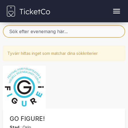
Tyvärr hittas inget som matchar dina sökkriterier
GO FIGURE!
Stad
:
Oslo