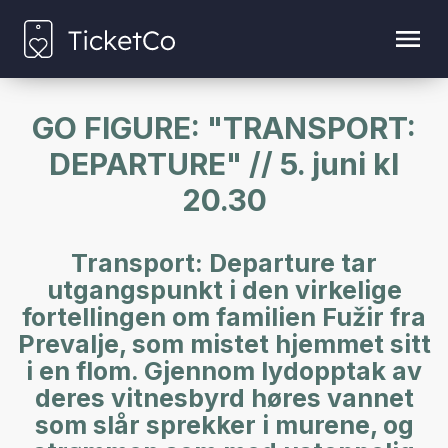
GO FIGURE: "TRANSPORT:
DEPARTURE" // 5. juni kl
20.30
Transport: Departure tar
utgangspunkt i den virkelige
fortellingen om familien Fužir fra
Prevalje, som mistet hjemmet sitt
i en flom. Gjennom lydopptak av
deres vitnesbyrd høres vannet
som slår sprekker i murene, og