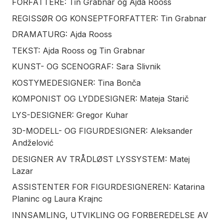
FORFATTERE: Tin Grabnar og Ajda Rooss
REGISSØR OG KONSEPTFORFATTER: Tin Grabnar
DRAMATURG: Ajda Rooss
TEKST: Ajda Rooss og Tin Grabnar
KUNST- OG SCENOGRAF: Sara Slivnik
KOSTYMEDESIGNER: Tina Bonča
KOMPONIST OG LYDDESIGNER: Mateja Starič
LYS-DESIGNER: Gregor Kuhar
3D-MODELL- OG FIGURDESIGNER: Aleksander
Andželović
DESIGNER AV TRÅDLØST LYSSYSTEM: Matej
Lazar
ASSISTENTER FOR FIGURDESIGNEREN: Katarina
Planinc og Laura Krajnc
INNSAMLING, UTVIKLING OG FORBEREDELSE AV