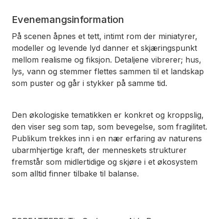
Evenemangsinformation
På scenen åpnes et tett, intimt rom der miniatyrer,
modeller og levende lyd danner et skjæringspunkt
mellom realisme og fiksjon. Detaljene vibrerer; hus,
lys, vann og stemmer flettes sammen til et landskap
som puster og går i stykker på samme tid.
Den økologiske tematikken er konkret og kroppslig,
den viser seg som tap, som bevegelse, som fragilitet.
Publikum trekkes inn i en nær erfaring av naturens
ubarmhjertige kraft, der menneskets strukturer
fremstår som midlertidige og skjøre i et økosystem
som alltid finner tilbake til balanse.