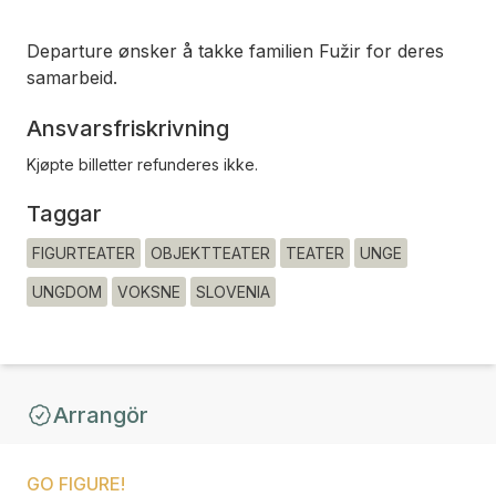
Departure ønsker å takke familien Fužir for deres
samarbeid.
Ansvarsfriskrivning
Kjøpte billetter refunderes ikke.
Taggar
FIGURTEATER
OBJEKTTEATER
TEATER
UNGE
UNGDOM
VOKSNE
SLOVENIA
Arrangör
GO FIGURE!