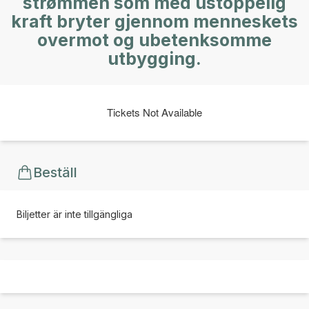
strømmen som med ustoppelig
kraft bryter gjennom menneskets
overmot og ubetenksomme
utbygging.
Tickets Not Available
Beställ
Biljetter är inte tillgängliga