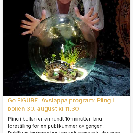
Go FIGURE: Avslappa program: Pling i
bollen 30. august kl 11.30
Pling i bollen er en rundt 10-minutter lang
forestilling for én publikummer av gangen.
Publikum inviteres inn i en spåkones telt, der man