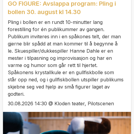
GO FIGURE: Avslappa program: Pling i
bollen 30. august kl 14.30
Pling i bollen er en rundt 10-minutter lang
forestilling for én publikummer av gangen.
Publikum inviteres inn i en spåkones telt, der man
gjerne blir spådd at man kommer til å begynne å
le. Skuespiller/dukkespiller Hanne Dahle er en
mester i tilpasning og improvisasjon og har en
varme og humor som går rett til hjertet.
Spåkonens krystallkule er en gullfiskbolle som
står opp ned, og i gullfiskbollen utspiller publikums
skjebne seg ved hjelp av små figurer laget av
godteri.
30.08.2026 14:30 @ Kloden teater, Pilotscenen