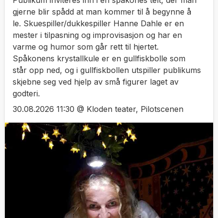
gjerne blir spådd at man kommer til å begynne å
le. Skuespiller/dukkespiller Hanne Dahle er en
mester i tilpasning og improvisasjon og har en
varme og humor som går rett til hjertet.
Spåkonens krystallkule er en gullfiskbolle som
står opp ned, og i gullfiskbollen utspiller publikums
skjebne seg ved hjelp av små figurer laget av
godteri.
30.08.2026 11:30 @ Kloden teater, Pilotscenen