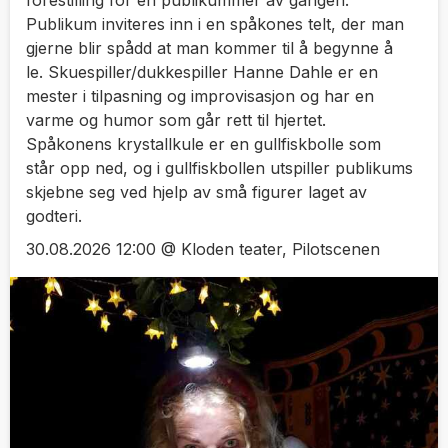
forestilling for én publikummer av gangen.
Publikum inviteres inn i en spåkones telt, der man
gjerne blir spådd at man kommer til å begynne å
le. Skuespiller/dukkespiller Hanne Dahle er en
mester i tilpasning og improvisasjon og har en
varme og humor som går rett til hjertet.
Spåkonens krystallkule er en gullfiskbolle som
står opp ned, og i gullfiskbollen utspiller publikums
skjebne seg ved hjelp av små figurer laget av
godteri.
30.08.2026 12:00 @ Kloden teater, Pilotscenen