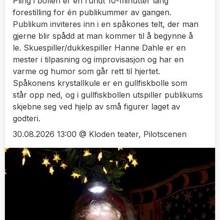
Pling i bollen er en rundt 10-minutter lang
forestilling for én publikummer av gangen.
Publikum inviteres inn i en spåkones telt, der man
gjerne blir spådd at man kommer til å begynne å
le. Skuespiller/dukkespiller Hanne Dahle er en
mester i tilpasning og improvisasjon og har en
varme og humor som går rett til hjertet.
Spåkonens krystallkule er en gullfiskbolle som
står opp ned, og i gullfiskbollen utspiller publikums
skjebne seg ved hjelp av små figurer laget av
godteri.
30.08.2026 13:00 @ Kloden teater, Pilotscenen