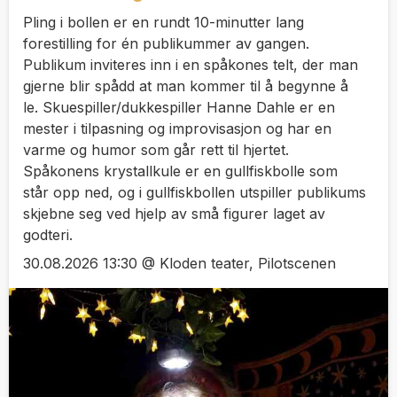
Pling i bollen er en rundt 10-minutter lang
forestilling for én publikummer av gangen.
Publikum inviteres inn i en spåkones telt, der man
gjerne blir spådd at man kommer til å begynne å
le. Skuespiller/dukkespiller Hanne Dahle er en
mester i tilpasning og improvisasjon og har en
varme og humor som går rett til hjertet.
Spåkonens krystallkule er en gullfiskbolle som
står opp ned, og i gullfiskbollen utspiller publikums
skjebne seg ved hjelp av små figurer laget av
godteri.
30.08.2026 13:30 @ Kloden teater, Pilotscenen