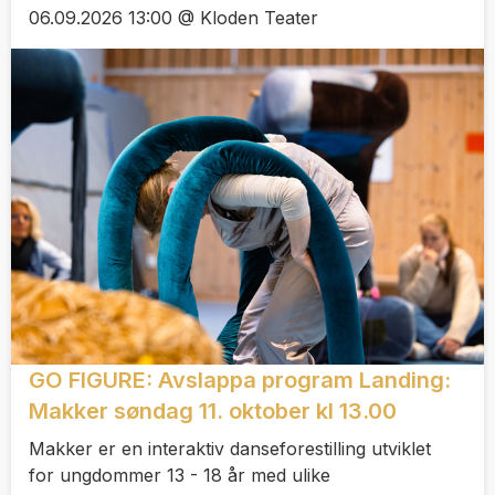
06.09.2026 13:00 @ Kloden Teater
GO FIGURE: Avslappa program Landing:
Makker søndag 11. oktober kl 13.00
Makker er en interaktiv danseforestilling utviklet
for ungdommer 13 - 18 år med ulike