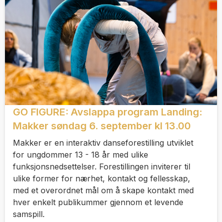
GO FIGURE: Avslappa program Landing:
Makker søndag 6. september kl 13.00
Makker er en interaktiv danseforestilling utviklet
for ungdommer 13 - 18 år med ulike
funksjonsnedsettelser. Forestillingen inviterer til
ulike former for nærhet, kontakt og fellesskap,
med et overordnet mål om å skape kontakt med
hver enkelt publikummer gjennom et levende
samspill.